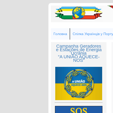
Головна
Спілка Українців у Порту
Campanha Geradores
e Estações de Energia
Ucrânia
“A UNIÃO AQUECE-
NOS”