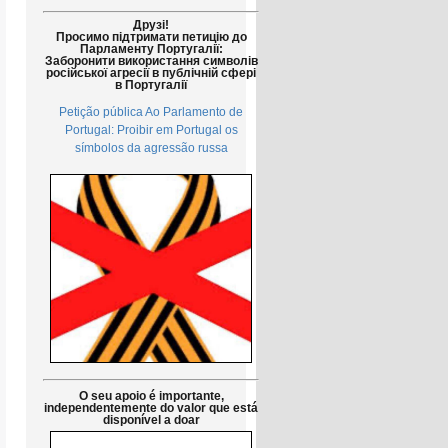
Друзі!
Просимо підтримати петицію до
Парламенту Португалії:
Заборонити використання символів
російської агресії в публічній сфері
в Португалії
Petição pública Ao Parlamento de
Portugal: Proibir em Portugal os
símbolos da agressão russa
O seu apoio é importante,
independentemente do valor que está
disponível a doar