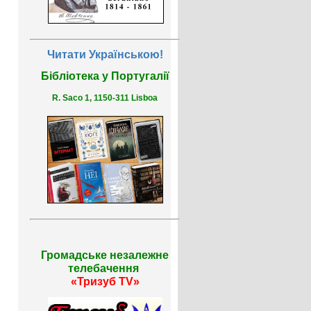
Читати Українською!
Бібліотека у Португалії
R. Saco 1, 1150-311 Lisboa
Громадське незалежне
телебачення
«Тризуб TV»