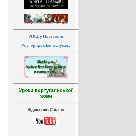
УГКЦ у Португалії
Розпорядок Богослужінь
Уроки португальської
мови
Відеоархів Спілки: