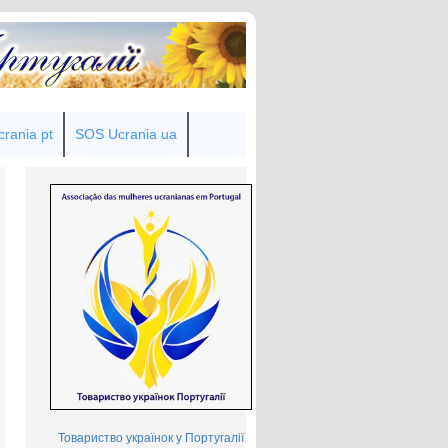
rania pt
SOS Ucrania ua
Товариство українок у Португалії