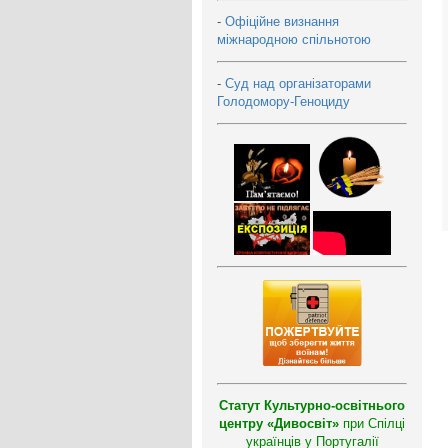
-
Офіційне визнання
міжнародною спільнотою
-
Суд над організаторами
Голодомору-Геноциду
Статут Культурно-освітнього
центру «Дивосвіт»
при Спілці
українців у Португалії