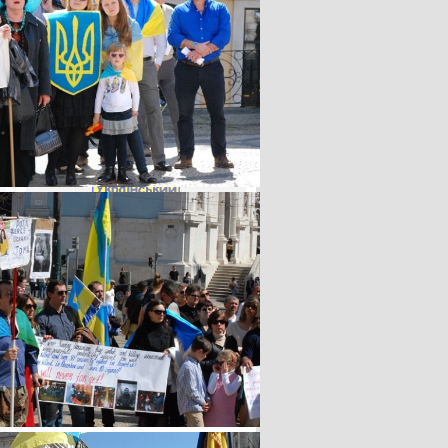
Статистика
Перегляди статей
23970574
Лічильник