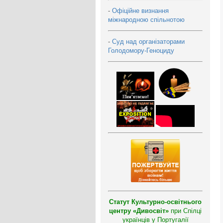
-
Офіційне визнання
міжнародною спільнотою
-
Суд над організаторами
Голодомору-Геноциду
Статут Культурно-освітнього
центру «Дивосвіт»
при Спілці
українців у Португалії