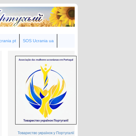
rania pt
SOS Ucrania ua
Товариство українок у Португалії