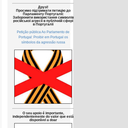
Друзі!
Просимо підтримати петицію до
Парламенту Португалії:
Заборонити використання символів
російської агресії в публічній сфері
в Португалії
Petição pública Ao Parlamento de
Portugal: Proibir em Portugal os
símbolos da agressão russa
O seu apoio é importante,
independentemente do valor que está
disponível a doar