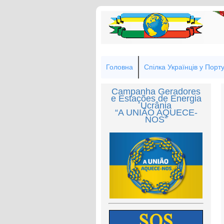
Головна
Спілка Українців у Порту
Campanha Geradores
e Estações de Energia
Ucrânia
“A UNIÃO AQUECE-
NOS”