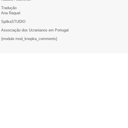
Tradução
Ana Raquel
SpilkaSTUDIO
Associação dos Ucranianos em Portugal
{module mod_knopka_comments}