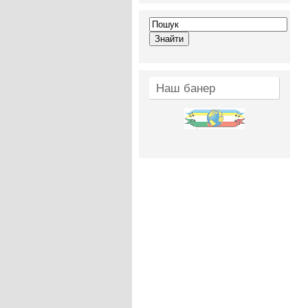
Наш банер