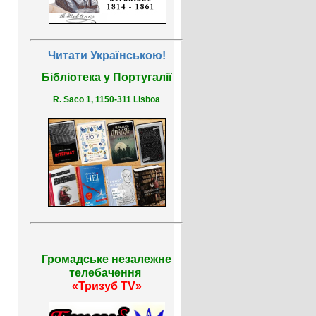
Читати Українською!
Бібліотека у Португалії
R. Saco 1, 1150-311 Lisboa
Громадське незалежне
телебачення
«Тризуб TV»