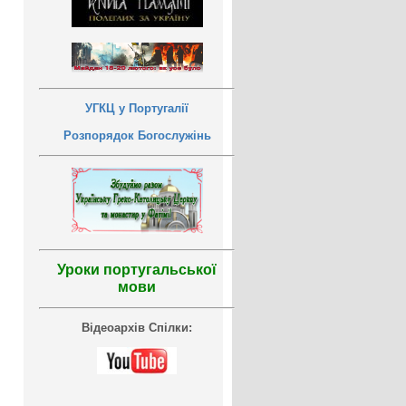
УГКЦ у Португалії
Розпорядок Богослужінь
Уроки португальської
мови
Відеоархів Спілки: