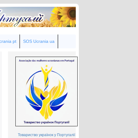
rania pt
SOS Ucrania ua
Товариство українок у Португалії