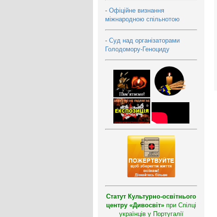
-
Офіційне визнання
міжнародною спільнотою
-
Суд над організаторами
Голодомору-Геноциду
Статут Культурно-освітнього
центру «Дивосвіт»
при Спілці
українців у Португалії