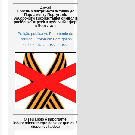
Друзі!
Просимо підтримати петицію до
Парламенту Португалії:
Заборонити використання символів
російської агресії в публічній сфері
в Португалії
Petição pública Ao Parlamento de
Portugal: Proibir em Portugal os
símbolos da agressão russa
O seu apoio é importante,
independentemente do valor que está
disponível a doar