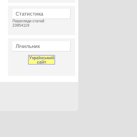
Статистика
Перегляди статей
23954119
Лічильник