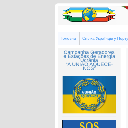
Головна
Спілка Українців у Порту
Campanha Geradores
e Estações de Energia
Ucrânia
“A UNIÃO AQUECE-
NOS”