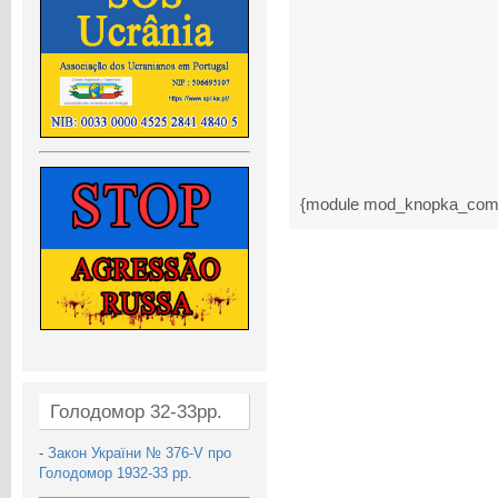
{module mod_knopka_com
Голодомор 32-33рр.
-
Закон України № 376-V про
Голодомор 1932-33 рр.