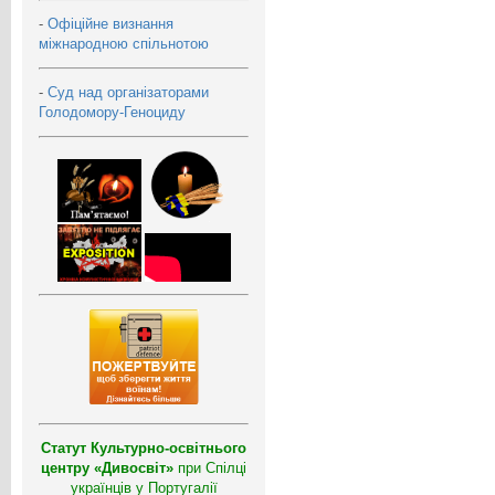
-
Офіційне визнання
міжнародною спільнотою
-
Суд над організаторами
Голодомору-Геноциду
Статут Культурно-освітнього
центру «Дивосвіт»
при Спілці
українців у Португалії