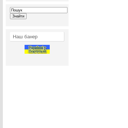
Наш банер