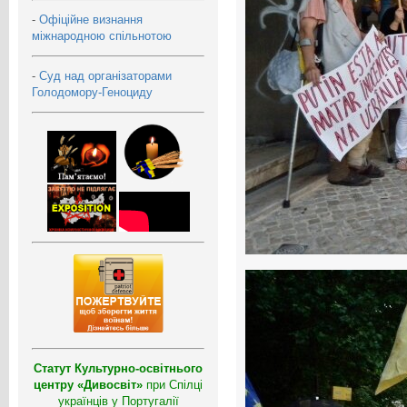
-
Офіційне визнання
міжнародною спільнотою
-
Суд над організаторами
Голодомору-Геноциду
Статут Культурно-освітнього
центру «Дивосвіт»
при Спілці
українців у Португалії