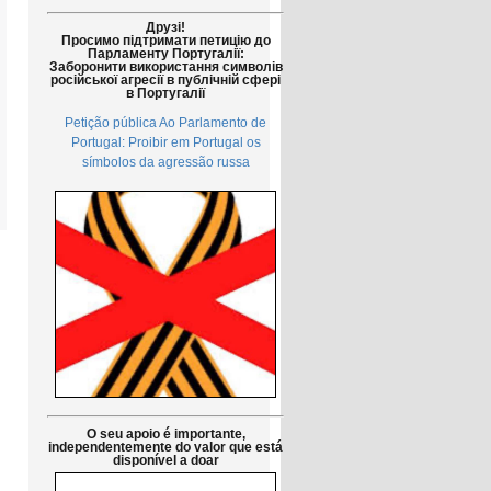
Друзі!
Просимо підтримати петицію до
Парламенту Португалії:
Заборонити використання символів
російської агресії в публічній сфері
в Португалії
Petição pública Ao Parlamento de
Portugal: Proibir em Portugal os
símbolos da agressão russa
O seu apoio é importante,
independentemente do valor que está
disponível a doar