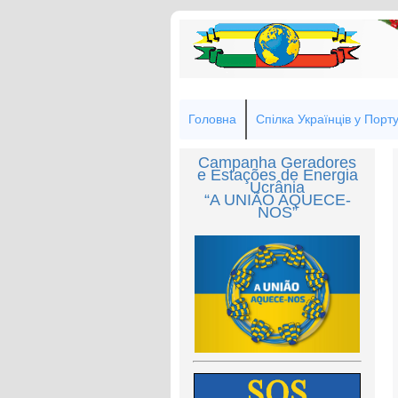
Головна
Спілка Українців у Порту
Campanha Geradores
e Estações de Energia
Ucrânia
“A UNIÃO AQUECE-
NOS”