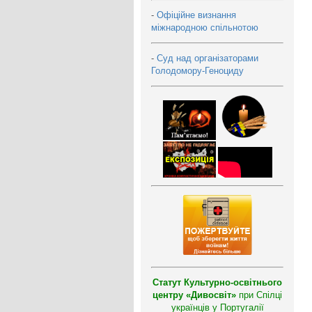
-
Офіційне визнання
міжнародною спільнотою
-
Суд над організаторами
Голодомору-Геноциду
Статут Культурно-освітнього
центру «Дивосвіт»
при Спілці
українців у Португалії