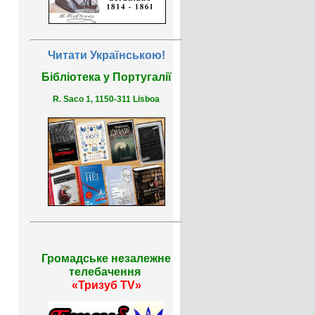
Читати Українською!
Бібліотека у Португалії
R. Saco 1, 1150-311 Lisboa
Громадське незалежне
телебачення
«Тризуб TV»