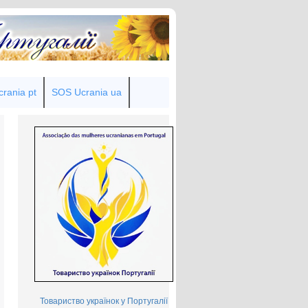
rania pt
SOS Ucrania ua
Товариство українок у Португалії