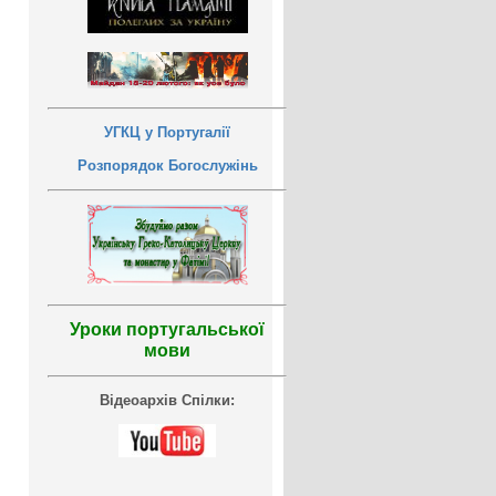
УГКЦ у Португалії
Розпорядок Богослужінь
Уроки португальської
мови
Відеоархів Спілки: