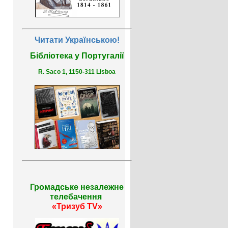
Читати Українською!
Бібліотека у Португалії
R. Saco 1, 1150-311 Lisboa
Громадське незалежне
телебачення
«Тризуб TV»