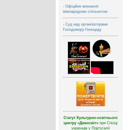
-
Офіційне визнання
міжнародною спільнотою
-
Суд над організаторами
Голодомору-Геноциду
Статут Культурно-освітнього
центру «Дивосвіт»
при Спілці
українців у Португалії