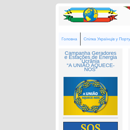
Головна
Спілка Українців у Порту
Campanha Geradores
e Estações de Energia
Ucrânia
“A UNIÃO AQUECE-
NOS”