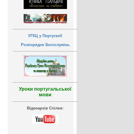
УГКЦ у Португалії
Розпорядок Богослужінь
Уроки португальської
мови
Відеоархів Спілки: