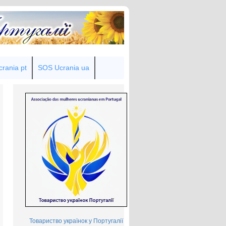
rania pt
SOS Ucrania ua
Товариство українок у Португалії