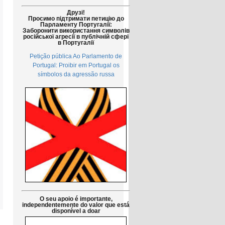
Друзі!
Просимо підтримати петицію до
Парламенту Португалії:
Заборонити використання символів
російської агресії в публічній сфері
в Португалії
Petição pública Ao Parlamento de
Portugal: Proibir em Portugal os
símbolos da agressão russa
O seu apoio é importante,
independentemente do valor que está
disponível a doar