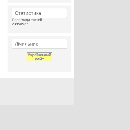
Статистика
Перегляди статей
23950527
Лічильник