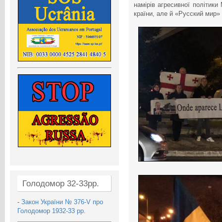
намірів агресивної політики 
країни, але й «Русский мир»
Голодомор 32-33рр.
-
Закон України № 376-V про
Голодомор 1932-33 рр.