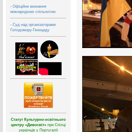
-
Офіційне визнання
міжнародною спільнотою
-
Суд над організаторами
Голодомору-Геноциду
Статут Культурно-освітнього
центру «Дивосвіт»
при Спілці
українців у Португалії