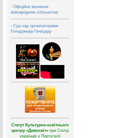
-
Офіційне визнання
міжнародною спільнотою
-
Суд над організаторами
Голодомору-Геноциду
Статут Культурно-освітнього
центру «Дивосвіт»
при Спілці
українців у Португалії