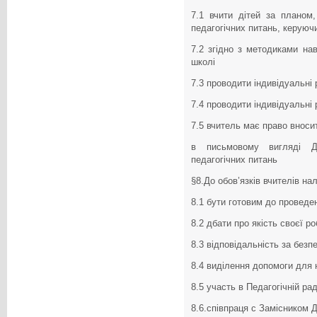
7.1 вчити дітей за планом
педагогічних питань, керуюч
7.2 згідно з методиками н
школі
7.3 проводити індивідуальні
7.4 проводити індивідуальні
7.5 вчитель має право вносит
в письмовому вигляді Д
педагогічних питань
§8.До обов’язків вчителів на
8.1 бути готовим до проведен
8.2 дбати про якість своєї р
8.3 відповідальність за безпе
8.4 виділення допомоги для 
8.5 участь в Педагогічній рад
8.6.співпраця с Замісником Д