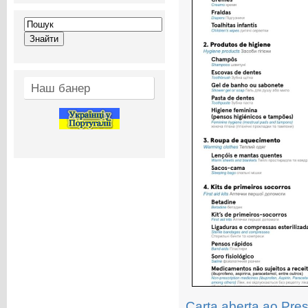
Наш банер
Carta aberta ao Pre