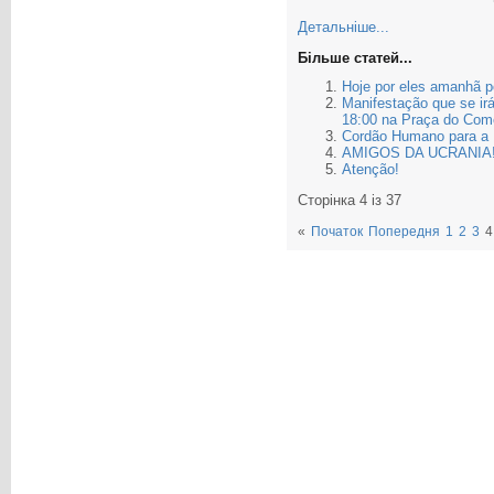
Детальніше...
Більше статей...
Hoje por eles amanhã p
Manifestação que se irá
18:00 na Praça do Comé
Cordão Humano para a 
AMIGOS DA UCRANIA
Atenção!
Сторінка 4 із 37
«
Початок
Попередня
1
2
3
4