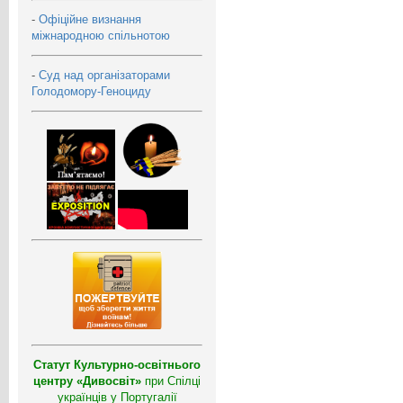
-
Офіційне визнання
міжнародною спільнотою
-
Суд над організаторами
Голодомору-Геноциду
Статут Культурно-освітнього
центру «Дивосвіт»
при Спілці
українців у Португалії