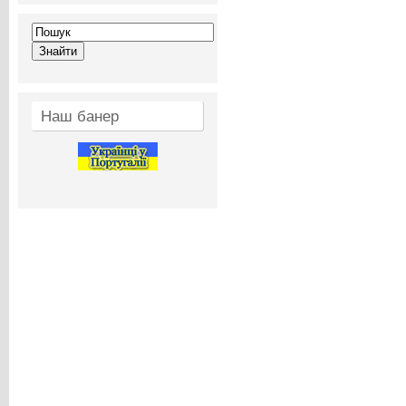
Наш банер