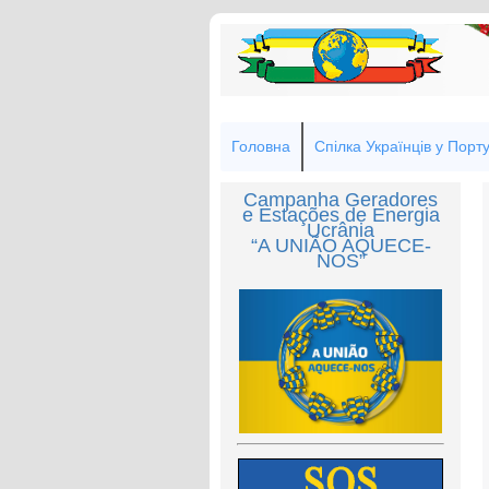
Головна
Спілка Українців у Порту
Campanha Geradores
e Estações de Energia
Ucrânia
“A UNIÃO AQUECE-
NOS”