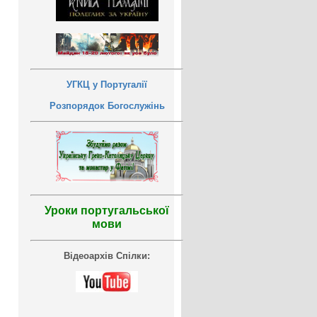
УГКЦ у Португалії
Розпорядок Богослужінь
Уроки португальської
мови
Відеоархів Спілки: