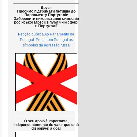
Друзі!
Просимо підтримати петицію до
Парламенту Португалії:
Заборонити використання символів
російської агресії в публічній сфері
в Португалії
Petição pública Ao Parlamento de
Portugal: Proibir em Portugal os
símbolos da agressão russa
O seu apoio é importante,
independentemente do valor que está
disponível a doar