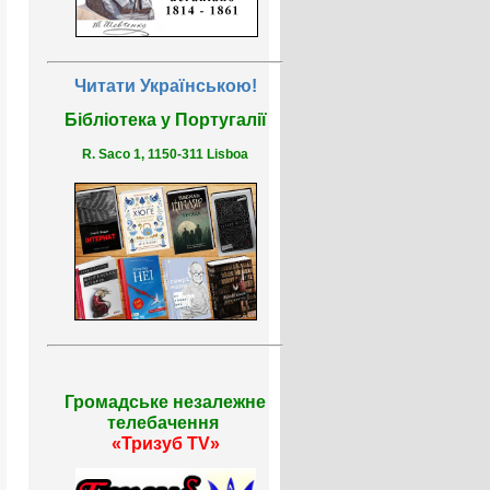
Читати Українською!
Бібліотека у Португалії
R. Saco 1, 1150-311 Lisboa
Громадське незалежне
телебачення
«Тризуб TV»