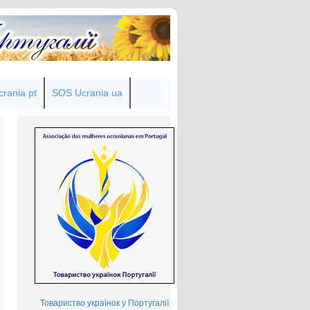
rania pt
SOS Ucrania ua
Товариство українок у Португалії