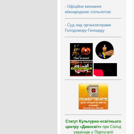
-
Офіційне визнання
міжнародною спільнотою
-
Суд над організаторами
Голодомору-Геноциду
Статут Культурно-освітнього
центру «Дивосвіт»
при Спілці
українців у Португалії