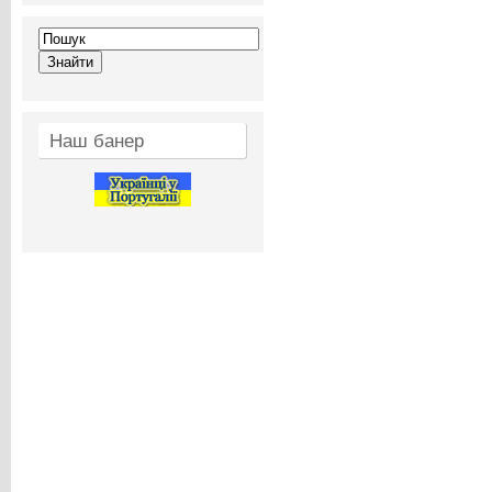
Наш банер