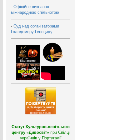
-
Офіційне визнання
міжнародною спільнотою
-
Суд над організаторами
Голодомору-Геноциду
Статут Культурно-освітнього
центру «Дивосвіт»
при Спілці
українців у Португалії