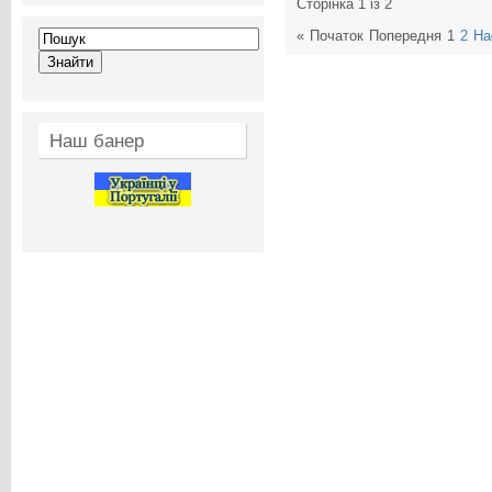
Сторінка 1 із 2
«
Початок
Попередня
1
2
На
Наш банер