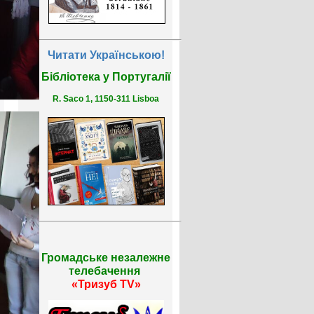
Читати Українською!
Бібліотека у Португалії
R. Saco 1, 1150-311 Lisboa
Громадське незалежне
телебачення
«Тризуб TV»