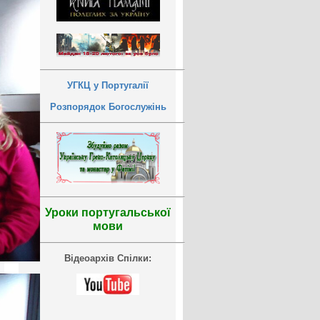
УГКЦ у Португалії
Розпорядок Богослужінь
Уроки португальської
мови
Відеоархів Спілки: