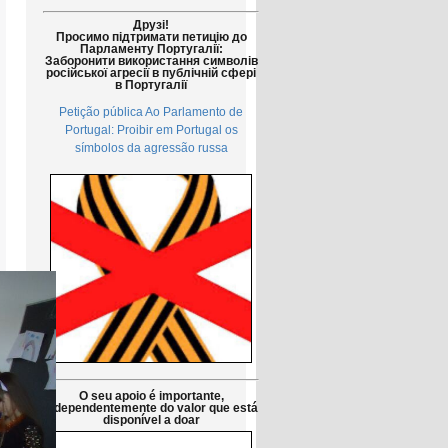
Друзі!
Просимо підтримати петицію до
Парламенту Португалії:
Заборонити використання символів
російської агресії в публічній сфері
в Португалії
Petição pública Ao Parlamento de
Portugal: Proibir em Portugal os
símbolos da agressão russa
O seu apoio é importante,
independentemente do valor que está
disponível a doar