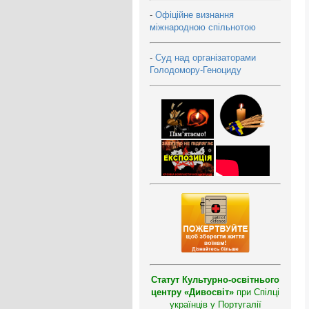
-
Офіційне визнання
міжнародною спільнотою
-
Суд над організаторами
Голодомору-Геноциду
Статут Культурно-освітнього
центру «Дивосвіт»
при Спілці
українців у Португалії