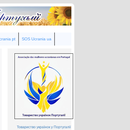
rania pt
SOS Ucrania ua
Товариство українок у Португалії