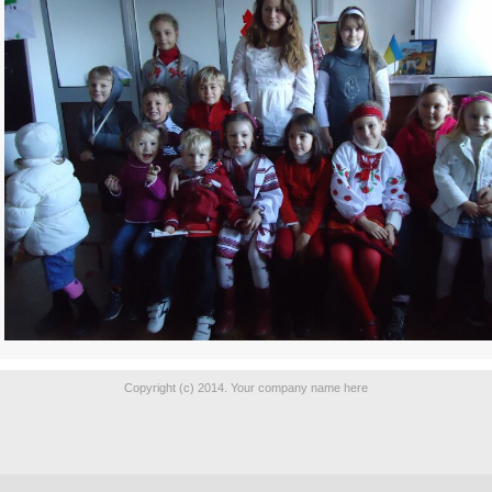
Copyright (c) 2014. Your company name here