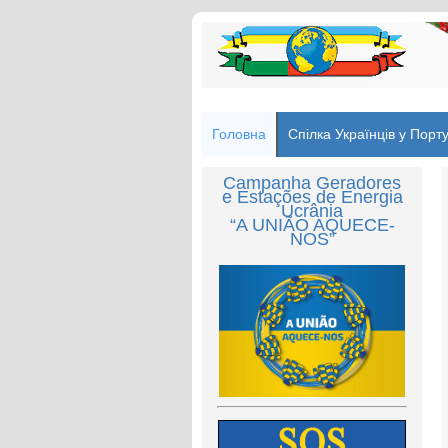
Головна
Спілка Українців у Порту
Campanha Geradores
e Estações de Energia
Ucrânia
“A UNIÃO AQUECE-
NOS”