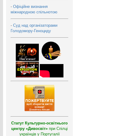
-
Офіційне визнання
міжнародною спільнотою
-
Суд над організаторами
Голодомору-Геноциду
Статут Культурно-освітнього
центру «Дивосвіт»
при Спілці
українців у Португалії