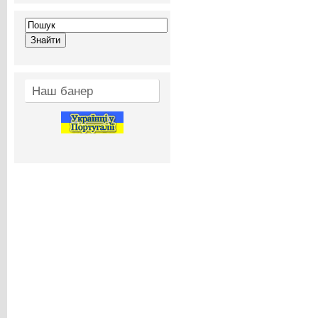
Наш банер