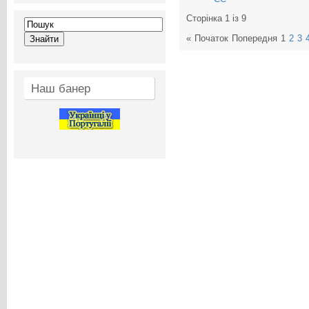
Сторінка 1 із 9
«
Початок
Попередня
1
2
3
Наш банер