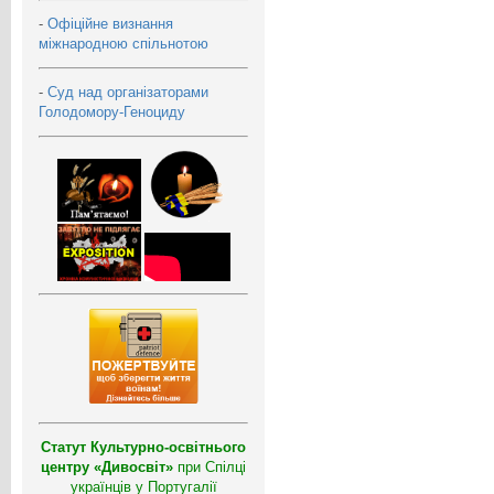
-
Офіційне визнання
міжнародною спільнотою
-
Суд над організаторами
Голодомору-Геноциду
Статут Культурно-освітнього
центру «Дивосвіт»
при Спілці
українців у Португалії