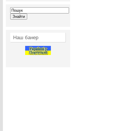
Наш банер