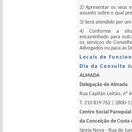
2) Apresentar os seus e
assunto sobre o qual pr
3) Será atendido por um
4) Conforme a situ
encaminhado para outra
os serviços do Conselh
Advogados ou para as D
Locais de Funcio
Dia da Consulta J
ALMADA
Delegação de Almada
Rua Capitão Leitão, nº 6 
T. 210 819 762 | 2800-
Centro Social Paroquia
da Conceição de Costa 
Igreja Nova - Rua do Jun