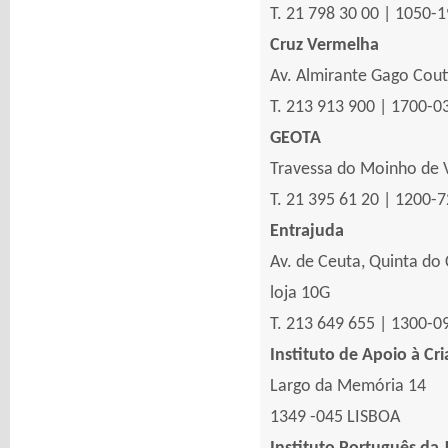
T. 21 798 30 00 | 1050-
Cruz Vermelha
Av. Almirante Gago Cout
T. 213 913 900 | 1700-0
GEOTA
Travessa do Moinho de V
T. 21 395 61 20 | 1200-
Entrajuda
Av. de Ceuta, Quinta do 
loja 10G
T. 213 649 655 | 1300-0
Instituto de Apoio à Cr
Largo da Memória 14
1349 -045 LISBOA