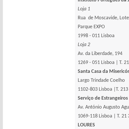
Instituto Português da
Loja 1
Rua de Moscavide, Lot
Parque EXPO
1998 - 011 Lisboa
Loja 2
Av. da Liberdade, 194
1269 - 051 Lisboa | T. 2
Santa Casa da Misericór
Largo Trindade Coelho
1102-803 Lisboa |T. 213
Serviço de Estrangeiros 
Av. António Augusto Agui
1069-118 Lisboa | T. 21
LOURES