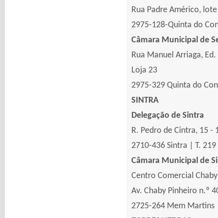
Rua Padre Américo, lote
2975-128-Quinta do Con
Câmara Municipal de S
Rua Manuel Arriaga, Ed
Loja 23
2975-329 Quinta do Cond
SINTRA
Delegação de Sintra
R. Pedro de Cintra, 15 - 
2710-436 Sintra | T. 219
Câmara Municipal de Si
Centro Comercial Chaby
Av. Chaby Pinheiro n.º 4
2725-264 Mem Martins |