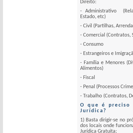
Direito:
- Administrativo (Re
Estado, etc)
- Civil (Partilhas, Arren
- Comercial (Contratos, 
- Consumo
- Estrangeiros e Imigraç
- Família e Menores (Di
Alimentos)
- Fiscal
- Penal (Processos Crim
- Trabalho (Contratos, 
O que é preciso
Jurídica?
1) Basta dirigir-se no p
dos locais onde funcion
Jurídica Gratuita;