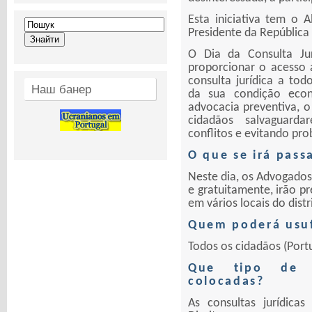
Esta iniciativa tem o A
Presidente da República
O Dia da Consulta Ju
proporcionar o acesso 
consulta jurídica a to
Наш банер
da sua condição eco
advocacia preventiva, o
cidadãos salvaguarda
conflitos e evitando pro
O que se irá pass
Neste dia, os Advogados
e gratuitamente, irão pr
em vários locais do distr
Quem poderá usuf
Todos os cidadãos (Port
Que tipo de 
colocadas?
As consultas jurídica