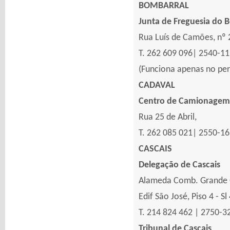
BOMBARRAL
Junta de Freguesia do 
Rua Luís de Camões, nº 
T. 262 609 096| 2540-1
(Funciona apenas no pe
CADAVAL
Centro de Camionagem
Rua 25 de Abril,
T. 262 085 021| 2550-1
CASCAIS
Delegação de Cascais
Alameda Comb. Grande 
Edif São José, Piso 4 - Sl
T. 214 824 462 | 2750-3
Tribunal de Cascais