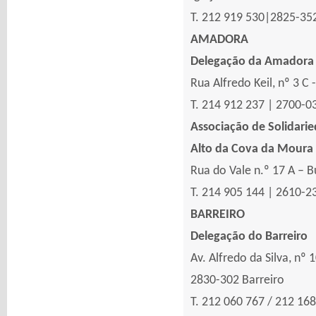
T. 212 919 530|2825-35
AMADORA
Delegação da Amadora
Rua Alfredo Keil, nº 3 C 
T. 214 912 237 | 2700-
Associação de Solidarie
Alto da Cova da Moura
Rua do Vale n.º 17 A – 
T. 214 905 144 | 2610-
BARREIRO
Delegação do Barreiro
Av. Alfredo da Silva, nº 
2830-302 Barreiro
T. 212 060 767 / 212 16