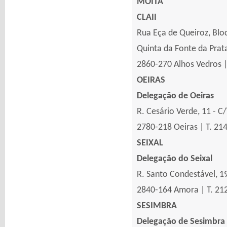
MOITA
CLAII
Rua Eça de Queiroz, Blo
Quinta da Fonte da Prat
2860-270 Alhos Vedros |
OEIRAS
Delegação de Oeiras
R. Cesário Verde, 11 - C
2780-218 Oeiras | T. 21
SEIXAL
Delegação do Seixal
R. Santo Condestável, 19
2840-164 Amora | T. 21
SESIMBRA
Delegação de Sesimbra