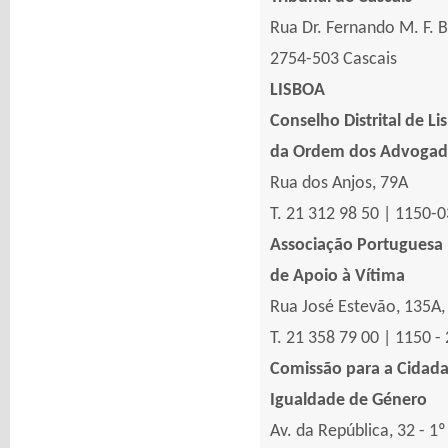
Rua Dr. Fernando M. F. B
2754-503 Cascais
LISBOA
Conselho Distrital de Li
da Ordem dos Advogad
Rua dos Anjos, 79A
T. 21 312 98 50 | 1150-
Associação Portuguesa
de Apoio à Vítima
Rua José Estevão, 135A, 
T. 21 358 79 00 | 1150 -
Comissão para a Cidada
Igualdade de Género
Av. da República, 32 - 1º