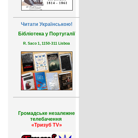
Читати Українською!
Бібліотека у Португалії
R. Saco 1, 1150-311 Lisboa
Громадське незалежне
телебачення
«Тризуб TV»