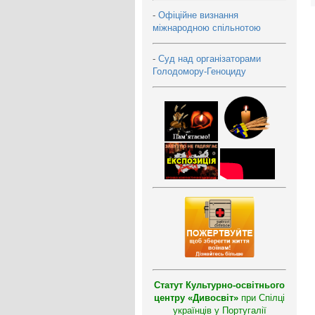
-
Офіційне визнання
міжнародною спільнотою
-
Суд над організаторами
Голодомору-Геноциду
Статут Культурно-освітнього
центру «Дивосвіт»
при Спілці
українців у Португалії