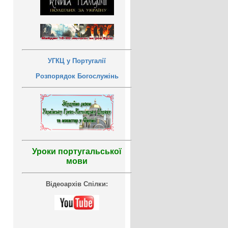
УГКЦ у Португалії
Розпорядок Богослужінь
Уроки португальської
мови
Відеоархів Спілки: