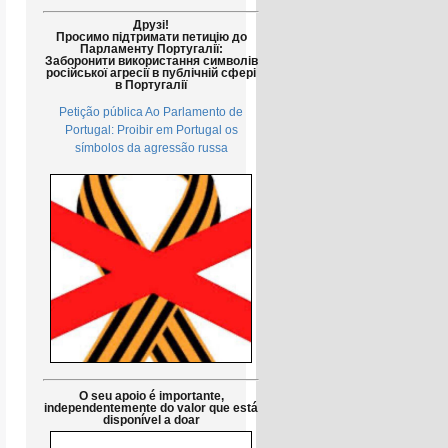
Друзі!
Просимо підтримати петицію до
Парламенту Португалії:
Заборонити використання символів
російської агресії в публічній сфері
в Португалії
Petição pública Ao Parlamento de
Portugal: Proibir em Portugal os
símbolos da agressão russa
O seu apoio é importante,
independentemente do valor que está
disponível a doar