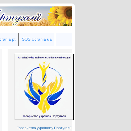
rania pt
SOS Ucrania ua
Товариство українок у Португалії