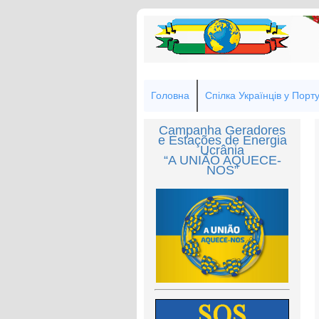
Головна
Спілка Українців у Порту
Campanha Geradores
e Estações de Energia
Ucrânia
“A UNIÃO AQUECE-
NOS”