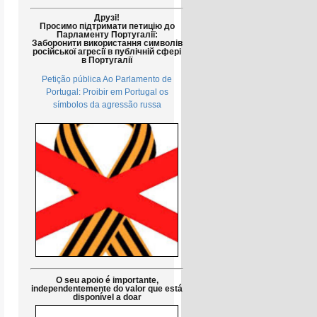
Друзі!
Просимо підтримати петицію до
Парламенту Португалії:
Заборонити використання символів
російської агресії в публічній сфері
в Португалії
Petição pública Ao Parlamento de
Portugal: Proibir em Portugal os
símbolos da agressão russa
O seu apoio é importante,
independentemente do valor que está
disponível a doar