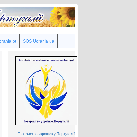
rania pt
SOS Ucrania ua
Товариство українок у Португалії