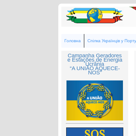
Головна
Спілка Українців у Порту
Campanha Geradores
e Estações de Energia
Ucrânia
“A UNIÃO AQUECE-
NOS”