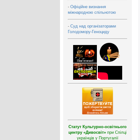
-
Офіційне визнання
міжнародною спільнотою
-
Суд над організаторами
Голодомору-Геноциду
Статут Культурно-освітнього
центру «Дивосвіт»
при Спілці
українців у Португалії