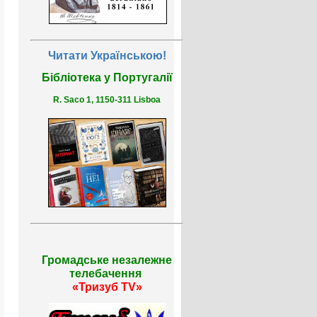
Читати Українською!
Бібліотека у Португалії
R. Saco 1, 1150-311 Lisboa
Громадське незалежне
телебачення
«Тризуб TV»