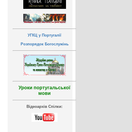
УГКЦ у Португалії
Розпорядок Богослужінь
Уроки португальської
мови
Відеоархів Спілки: