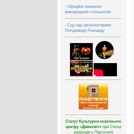
-
Офіційне визнання
міжнародною спільнотою
-
Суд над організаторами
Голодомору-Геноциду
Статут Культурно-освітнього
центру «Дивосвіт»
при Спілці
українців у Португалії