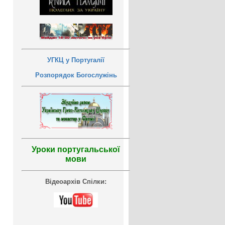
УГКЦ у Португалії
Розпорядок Богослужінь
Уроки португальської
мови
Відеоархів Спілки: