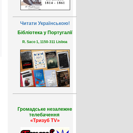
Читати Українською!
Бібліотека у Португалії
R. Saco 1, 1150-311 Lisboa
Громадське незалежне
телебачення
«Тризуб TV»