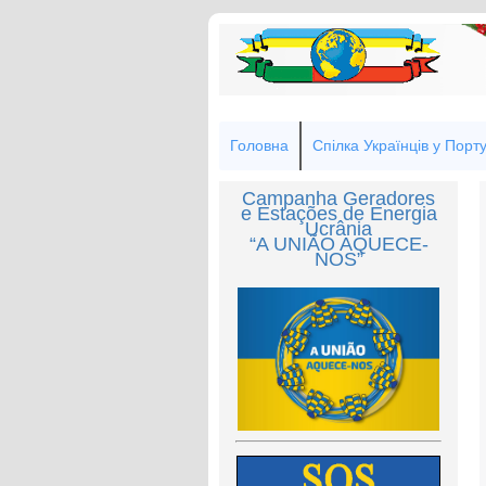
Головна
Спілка Українців у Порту
Campanha Geradores
e Estações de Energia
Ucrânia
“A UNIÃO AQUECE-
NOS”