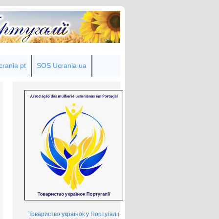
rania pt
SOS Ucrania ua
Товариство українок у Португалії