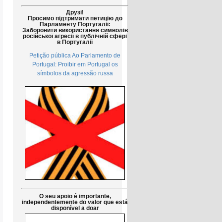
Друзі!
Просимо підтримати петицію до
Парламенту Португалії:
Заборонити використання символів
російської агресії в публічній сфері
в Португалії
Petição pública Ao Parlamento de
Portugal: Proibir em Portugal os
símbolos da agressão russa
O seu apoio é importante,
independentemente do valor que está
disponível a doar