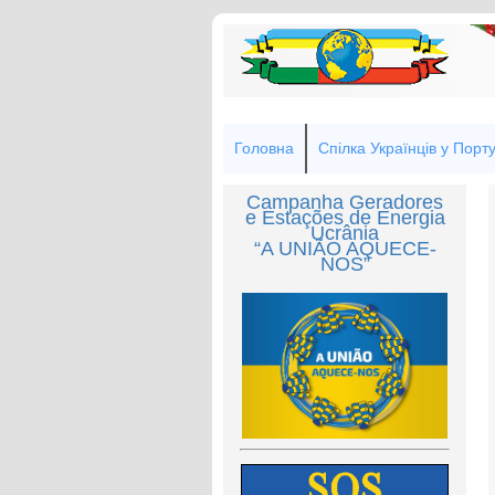
Головна
Спілка Українців у Порту
Campanha Geradores
e Estações de Energia
Ucrânia
“A UNIÃO AQUECE-
NOS”