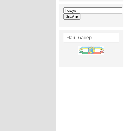
Наш банер