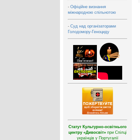
-
Офіційне визнання
міжнародною спільнотою
-
Суд над організаторами
Голодомору-Геноциду
Статут Культурно-освітнього
центру «Дивосвіт»
при Спілці
українців у Португалії