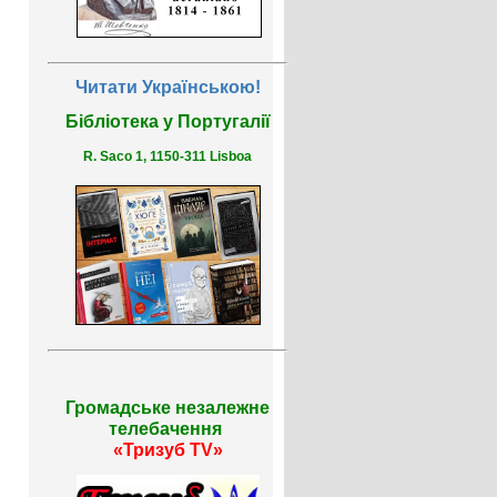
Читати Українською!
Бібліотека у Португалії
R. Saco 1, 1150-311 Lisboa
Громадське незалежне
телебачення
«Тризуб TV»