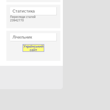
Статистика
Перегляди статей
23942770
Лічильник