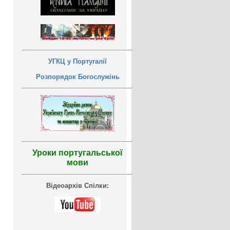
УГКЦ у Португалії
Розпорядок Богослужінь
Уроки португальської
мови
Відеоархів Спілки: