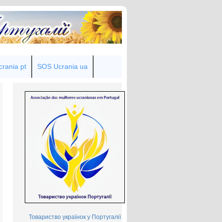
rania pt
SOS Ucrania ua
Товариство українок у Португалії