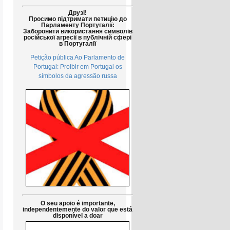
Друзі!
Просимо підтримати петицію до
Парламенту Португалії:
Заборонити використання символів
російської агресії в публічній сфері
в Португалії
Petição pública Ao Parlamento de
Portugal: Proibir em Portugal os
símbolos da agressão russa
O seu apoio é importante,
independentemente do valor que está
disponível a doar