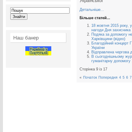
Української
Детальніше...
Більше статей...
18 жовтня 2015 року, 
нагоди Дня захисника 
Подяка за допомогу н
Наш банер
Харківщини (відео)
Благодійний концерт 
України
Відправлена чергова д
В сьогоднішньому журн
гуманітарну допомогу 
Сторінка 9 із 17
«
Початок
Попередня
4
5
6
7