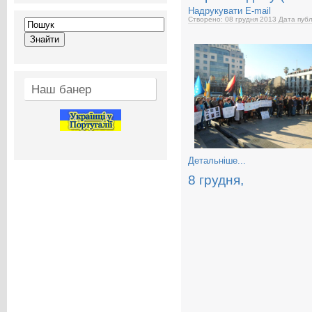
Надрукувати
E-mail
Створено: 08 грудня 2013
Дата публ
Наш банер
Детальніше...
8 грудня,