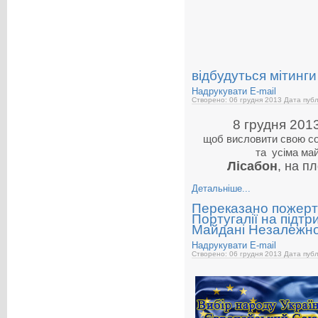
відбудуться мітинги
Надрукувати
E-mail
Створено: 06 грудня 2013
Дата публ
8 грудня 2013
щоб висловити свою со
та усіма май
Лісабон
, на п
Детальніше...
Переказано пожертв
Португалії на підтр
Майдані Незалежно
Надрукувати
E-mail
Створено: 06 грудня 2013
Дата публ