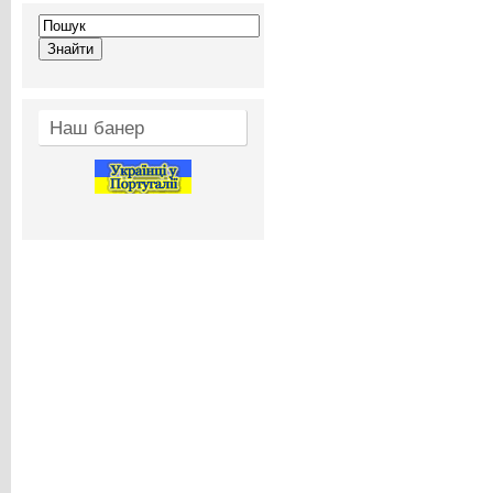
Наш банер