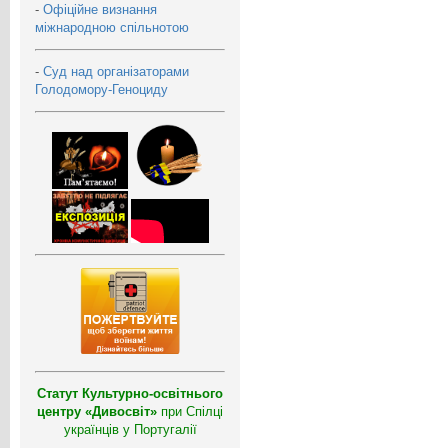
-
Офіційне визнання
міжнародною спільнотою
-
Суд над організаторами
Голодомору-Геноциду
Статут Культурно-освітнього
центру «Дивосвіт»
при Спілці
українців у Португалії