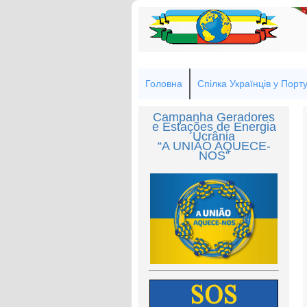
Головна
Спілка Українців у Порту
Campanha Geradores
e Estações de Energia
Ucrânia
“A UNIÃO AQUECE-
NOS”