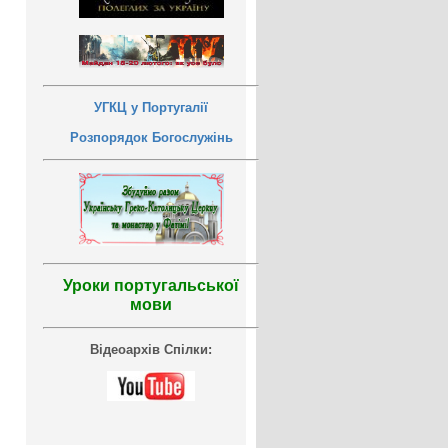
УГКЦ у Португалії
Розпорядок Богослужінь
Уроки португальської
мови
Відеоархів Спілки: