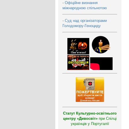
-
Офіційне визнання
міжнародною спільнотою
-
Суд над організаторами
Голодомору-Геноциду
Статут Культурно-освітнього
центру «Дивосвіт»
при Спілці
українців у Португалії