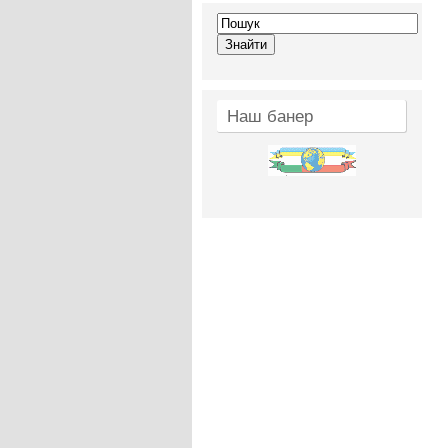
Наш банер