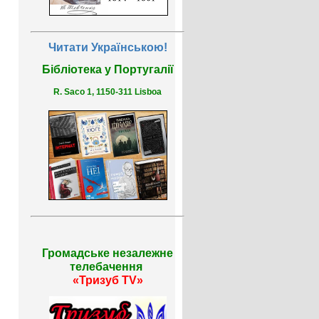
Читати Українською!
Бібліотека у Португалії
R. Saco 1, 1150-311 Lisboa
Громадське незалежне
телебачення
«Тризуб TV»