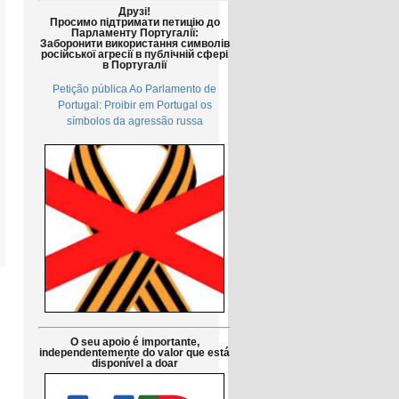
Друзі!
Просимо підтримати петицію до
Парламенту Португалії:
Заборонити використання символів
російської агресії в публічній сфері
в Португалії
Petição pública Ao Parlamento de
Portugal: Proibir em Portugal os
símbolos da agressão russa
O seu apoio é importante,
independentemente do valor que está
disponível a doar