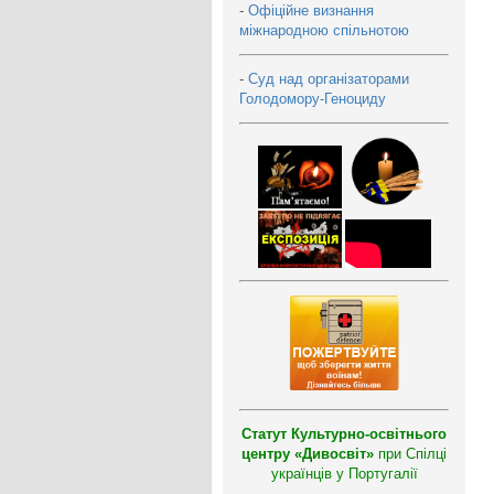
-
Офіційне визнання
міжнародною спільнотою
-
Суд над організаторами
Голодомору-Геноциду
Статут Культурно-освітнього
центру «Дивосвіт»
при Спілці
українців у Португалії