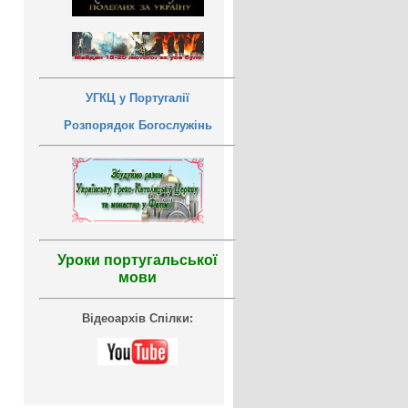
УГКЦ у Португалії
Розпорядок Богослужінь
Уроки португальської
мови
Відеоархів Спілки: