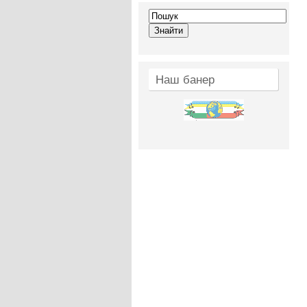
Наш банер