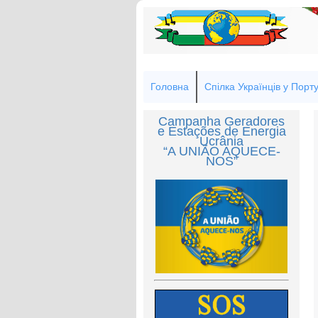
Головна
Спілка Українців у Порту
Campanha Geradores
e Estações de Energia
Ucrânia
“A UNIÃO AQUECE-
NOS”