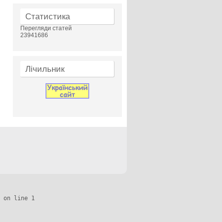
Статистика
Перегляди статей
23941686
Лічильник
 on line 1
