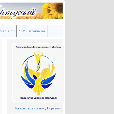
rania pt
SOS Ucrania ua
Товариство українок у Португалії