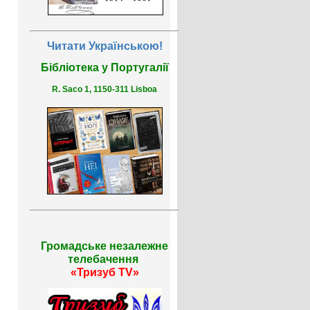
Читати Українською!
Бібліотека у Португалії
R. Saco 1, 1150-311 Lisboa
Громадське незалежне
телебачення
«Тризуб TV»