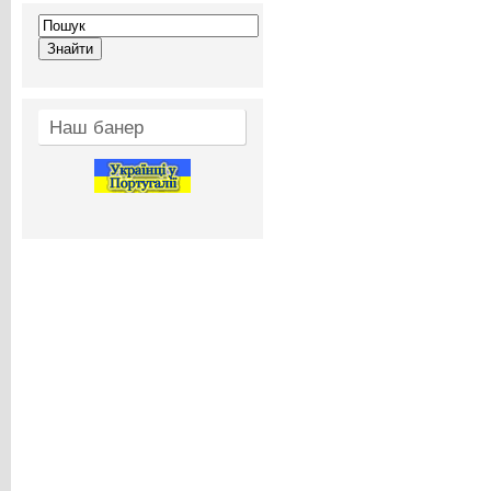
Наш банер