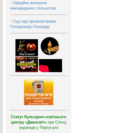
-
Офіційне визнання
міжнародною спільнотою
-
Суд над організаторами
Голодомору-Геноциду
Статут Культурно-освітнього
центру «Дивосвіт»
при Спілці
українців у Португалії