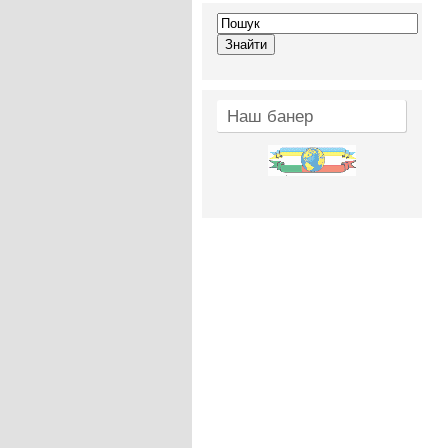
Наш банер