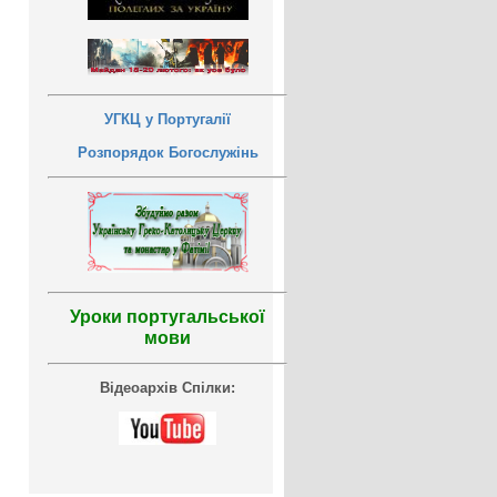
УГКЦ у Португалії
Розпорядок Богослужінь
Уроки португальської
мови
Відеоархів Спілки: