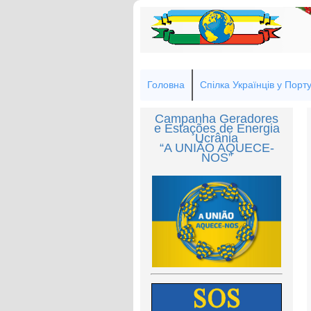
Головна
Спілка Українців у Порту
Campanha Geradores
e Estações de Energia
Ucrânia
“A UNIÃO AQUECE-
NOS”