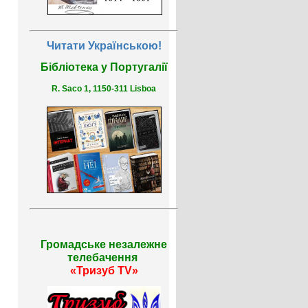
Читати Українською!
Бібліотека у Португалії
R. Saco 1, 1150-311 Lisboa
Громадське незалежне
телебачення
«Тризуб TV»