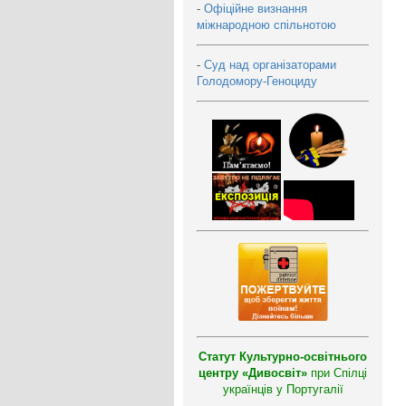
-
Офіційне визнання
міжнародною спільнотою
-
Суд над організаторами
Голодомору-Геноциду
Статут Культурно-освітнього
центру «Дивосвіт»
при Спілці
українців у Португалії