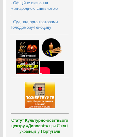
-
Офіційне визнання
міжнародною спільнотою
-
Суд над організаторами
Голодомору-Геноциду
Статут Культурно-освітнього
центру «Дивосвіт»
при Спілці
українців у Португалії