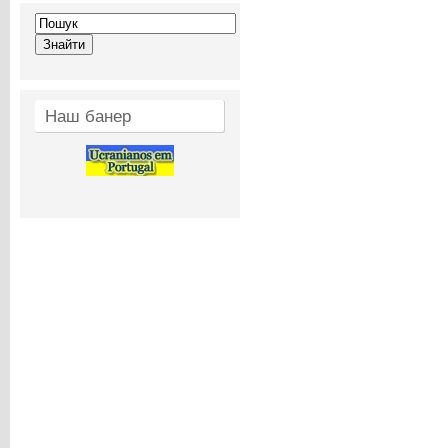
Наш банер