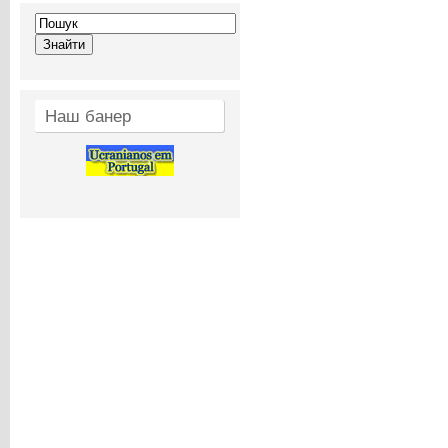
Наш банер