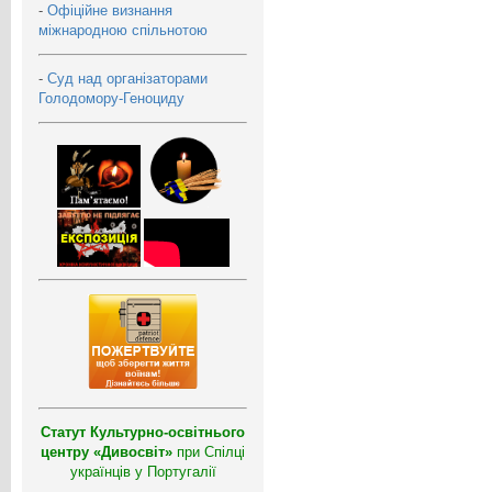
-
Офіційне визнання
міжнародною спільнотою
-
Суд над організаторами
Голодомору-Геноциду
Статут Культурно-освітнього
центру «Дивосвіт»
при Спілці
українців у Португалії