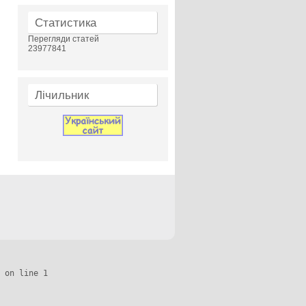
Статистика
Перегляди статей
23977841
Лічильник
 on line 1
