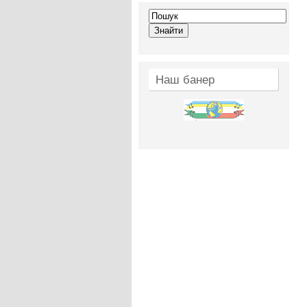
Наш банер