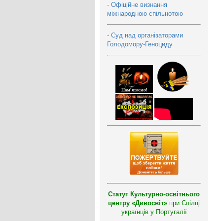
-
Офіційне визнання
міжнародною спільнотою
-
Суд над організаторами
Голодомору-Геноциду
Статут Культурно-освітнього
центру «Дивосвіт»
при Спілці
українців у Португалії