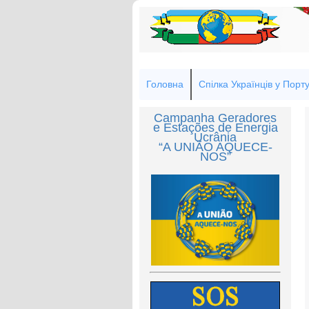
Головна
Спілка Українців у Порту
Campanha Geradores
e Estações de Energia
Ucrânia
“A UNIÃO AQUECE-
NOS”