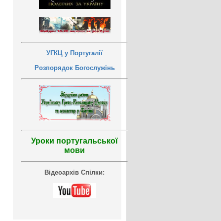
УГКЦ у Португалії
Розпорядок Богослужінь
Уроки португальської
мови
Відеоархів Спілки: