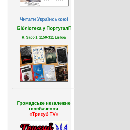
Читати Українською!
Бібліотека у Португалії
R. Saco 1, 1150-311 Lisboa
Громадське незалежне
телебачення
«Тризуб TV»