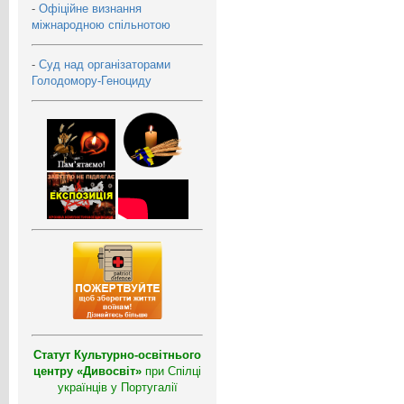
-
Офіційне визнання
міжнародною спільнотою
-
Суд над організаторами
Голодомору-Геноциду
Статут Культурно-освітнього
центру «Дивосвіт»
при Спілці
українців у Португалії