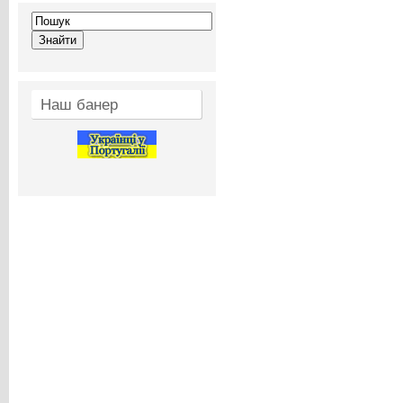
Наш банер