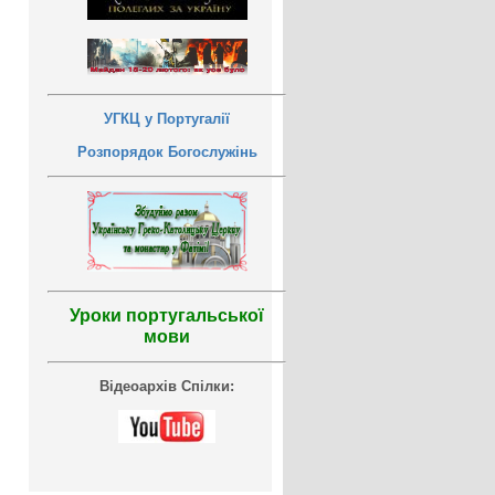
УГКЦ у Португалії
Розпорядок Богослужінь
Уроки португальської
мови
Відеоархів Спілки: