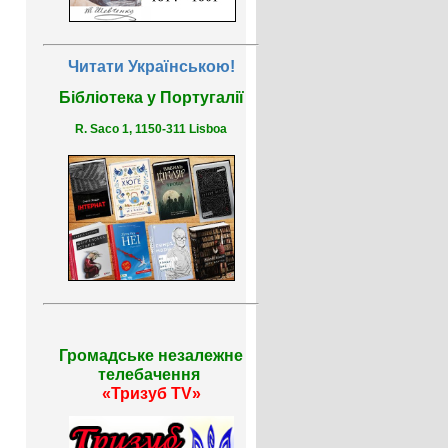
Читати Українською!
Бібліотека у Португалії
R. Saco 1, 1150-311 Lisboa
Громадське незалежне
телебачення
«Тризуб TV»