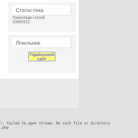
Статистика
Перегляди статей
23955512
Лічильник
): failed to open stream: No such file or directory

.php
