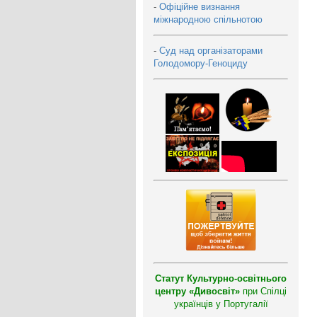
-
Офіційне визнання
міжнародною спільнотою
-
Суд над організаторами
Голодомору-Геноциду
Статут Культурно-освітнього
центру «Дивосвіт»
при Спілці
українців у Португалії