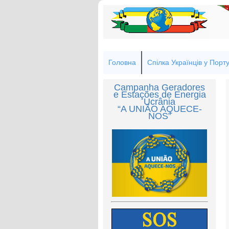
Головна
Спілка Українців у Порту
Campanha Geradores
e Estações de Energia
Ucrânia
“A UNIÃO AQUECE-
NOS”