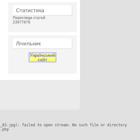
Статистика
Перегляди статей
23977878
Лічильник
_83.jpg): failed to open stream: No such file or directory

.php
