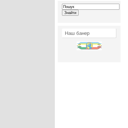
Наш банер