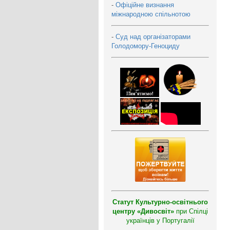
-
Офіційне визнання
міжнародною спільнотою
-
Суд над організаторами
Голодомору-Геноциду
Статут Культурно-освітнього
центру «Дивосвіт»
при Спілці
українців у Португалії