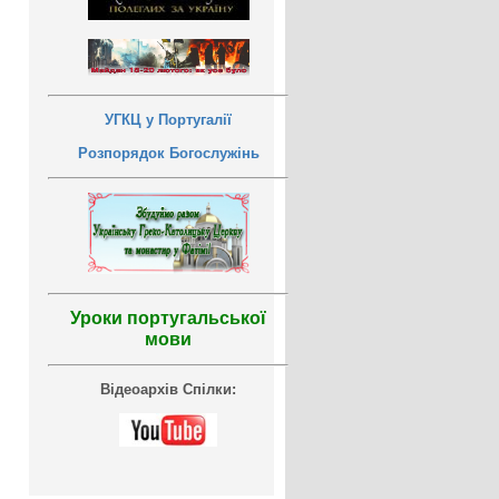
УГКЦ у Португалії
Розпорядок Богослужінь
Уроки португальської
мови
Відеоархів Спілки: