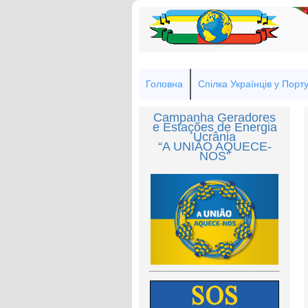
Головна
Спілка Українців у Порту
Campanha Geradores
e Estações de Energia
Ucrânia
“A UNIÃO AQUECE-
NOS”