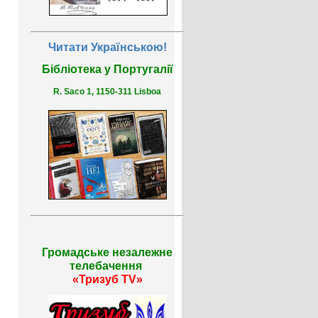
Читати Українською!
Бібліотека у Португалії
R. Saco 1, 1150-311 Lisboa
Громадське незалежне
телебачення
«Тризуб TV»