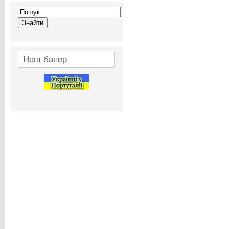
Наш банер