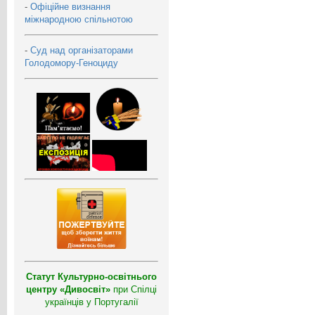
-
Офіційне визнання
міжнародною спільнотою
-
Суд над організаторами
Голодомору-Геноциду
Статут Культурно-освітнього
центру «Дивосвіт»
при Спілці
українців у Португалії