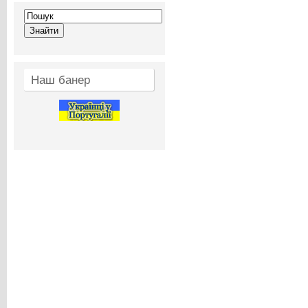
Наш банер