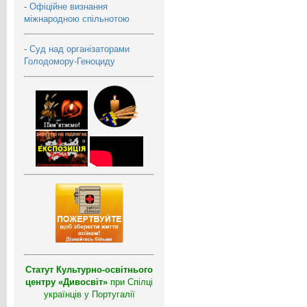
-
Офіційне визнання
міжнародною спільнотою
-
Суд над організаторами
Голодомору-Геноциду
Статут Культурно-освітнього
центру «Дивосвіт»
при Спілці
українців у Португалії