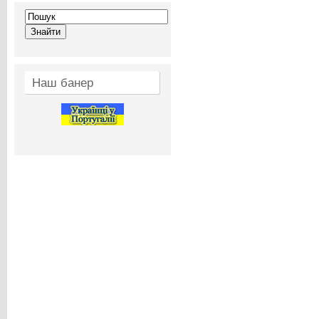
Наш банер