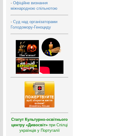
-
Офіційне визнання
міжнародною спільнотою
-
Суд над організаторами
Голодомору-Геноциду
Статут Культурно-освітнього
центру «Дивосвіт»
при Спілці
українців у Португалії