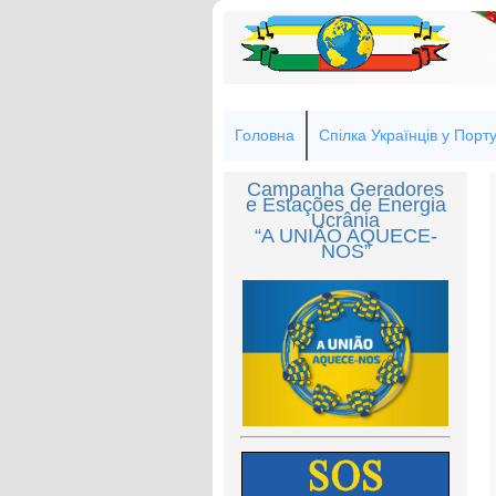
Головна
Спілка Українців у Порту
Campanha Geradores
e Estações de Energia
Ucrânia
“A UNIÃO AQUECE-
NOS”