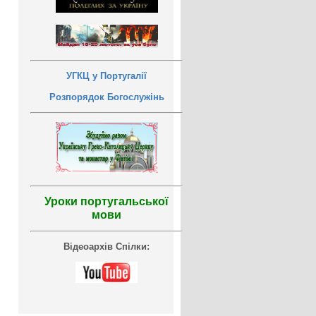
УГКЦ у Португалії
Розпорядок Богослужінь
Уроки португальської
мови
Відеоархів Спілки: