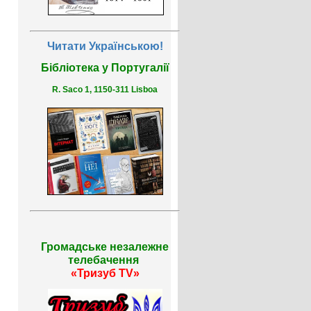
Читати Українською!
Бібліотека у Португалії
R. Saco 1, 1150-311 Lisboa
Громадське незалежне
телебачення
«Тризуб TV»