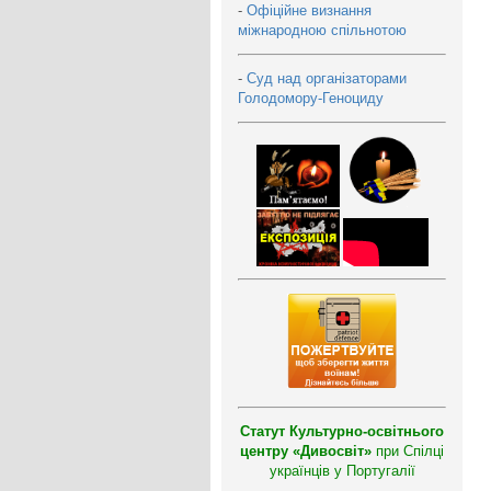
-
Офіційне визнання
міжнародною спільнотою
-
Суд над організаторами
Голодомору-Геноциду
Статут Культурно-освітнього
центру «Дивосвіт»
при Спілці
українців у Португалії