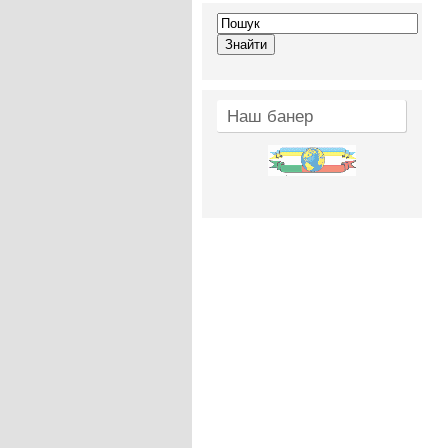
Наш банер