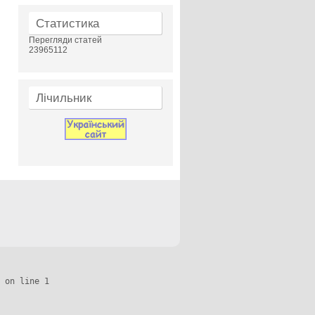
Статистика
Перегляди статей
23965112
Лічильник
 on line 1
