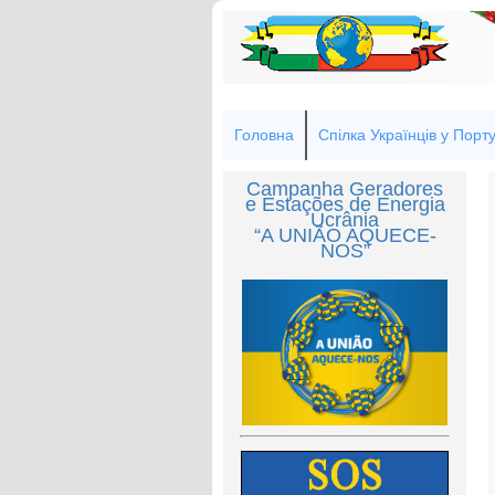
Головна
Спілка Українців у Порту
Campanha Geradores
e Estações de Energia
Ucrânia
“A UNIÃO AQUECE-
NOS”