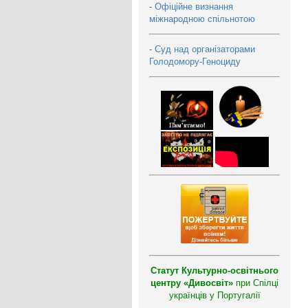
-
Офіційне визнання
міжнародною спільнотою
-
Суд над організаторами
Голодомору-Геноциду
Статут Культурно-освітнього
центру «Дивосвіт»
при Спілці
українців у Португалії