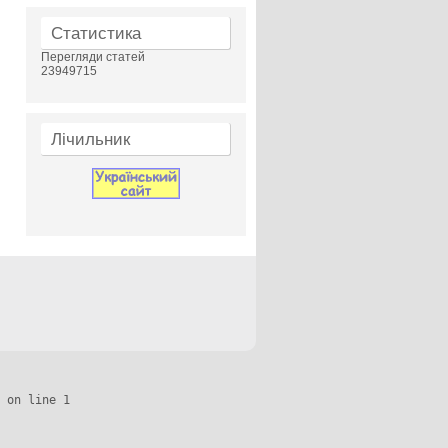
Статистика
Перегляди статей
23949715
Лічильник
 on line 1
