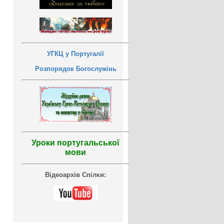
УГКЦ у Португалії
Розпорядок Богослужінь
Уроки португальської
мови
Відеоархів Спілки: