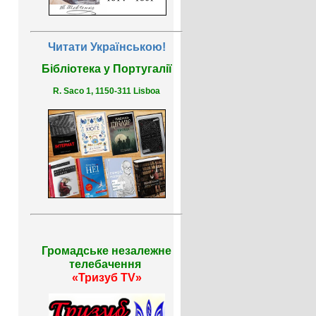
Читати Українською!
Бібліотека у Португалії
R. Saco 1, 1150-311 Lisboa
Громадське незалежне
телебачення
«Тризуб TV»