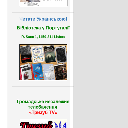
Читати Українською!
Бібліотека у Португалії
R. Saco 1, 1150-311 Lisboa
Громадське незалежне
телебачення
«Тризуб TV»