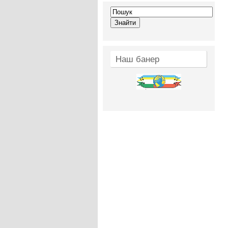
Наш банер