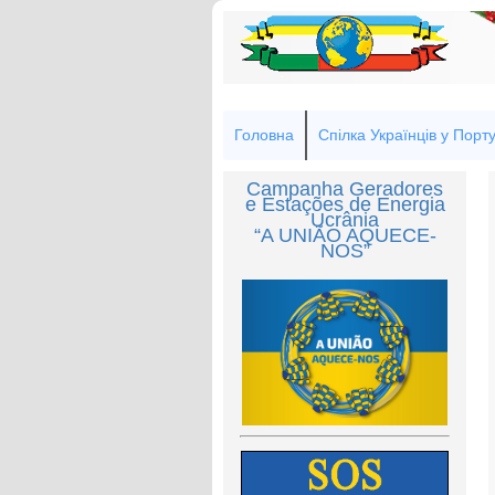
Головна
Спілка Українців у Порту
Campanha Geradores
e Estações de Energia
Ucrânia
“A UNIÃO AQUECE-
NOS”