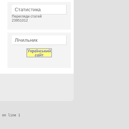
Статистика
Перегляди статей
23951012
Лічильник
 on line 1
