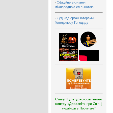
-
Офіційне визнання
міжнародною спільнотою
-
Суд над організаторами
Голодомору-Геноциду
Статут Культурно-освітнього
центру «Дивосвіт»
при Спілці
українців у Португалії