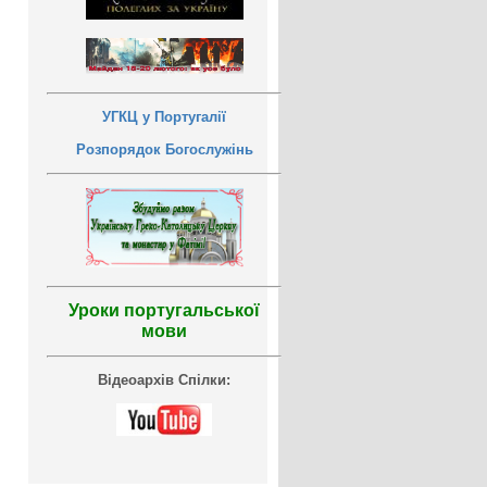
УГКЦ у Португалії
Розпорядок Богослужінь
Уроки португальської
мови
Відеоархів Спілки: