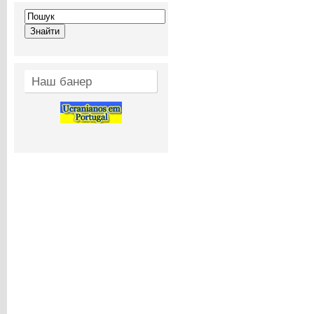
Наш банер