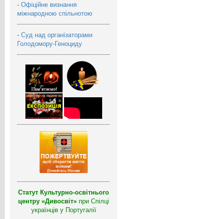
-
Офіційне визнання
міжнародною спільнотою
-
Суд над організаторами
Голодомору-Геноциду
Статут Культурно-освітнього
центру «Дивосвіт»
при Спілці
українців у Португалії