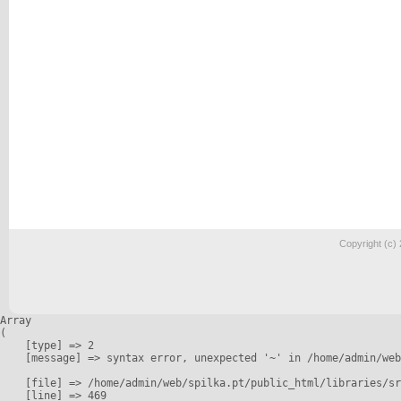
Copyright (c)
Array

(

    [type] => 2

    [message] => syntax error, unexpected '~' in /home/admin/web
    [file] => /home/admin/web/spilka.pt/public_html/libraries/sr
    [line] => 469
