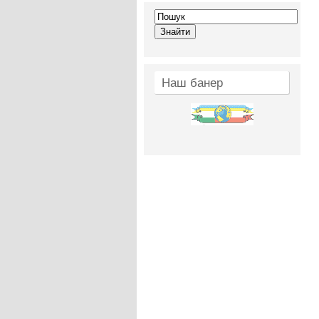
Наш банер