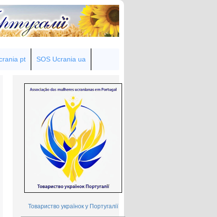
rania pt
SOS Ucrania ua
Товариство українок у Португалії