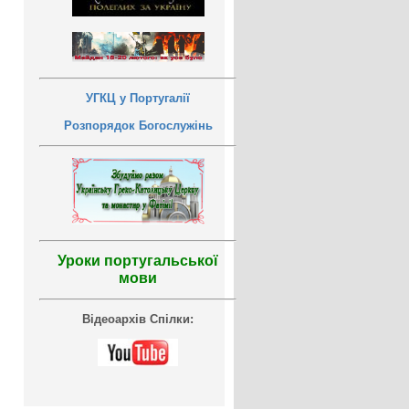
УГКЦ у Португалії
Розпорядок Богослужінь
Уроки португальської
мови
Відеоархів Спілки: