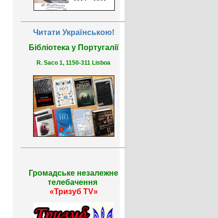
Читати Українською!
Бібліотека у Португалії
R. Saco 1, 1150-311 Lisboa
Громадське незалежне
телебачення
«Тризуб TV»