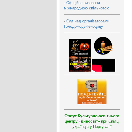
-
Офіційне визнання
міжнародною спільнотою
-
Суд над організаторами
Голодомору-Геноциду
Статут Культурно-освітнього
центру «Дивосвіт»
при Спілці
українців у Португалії