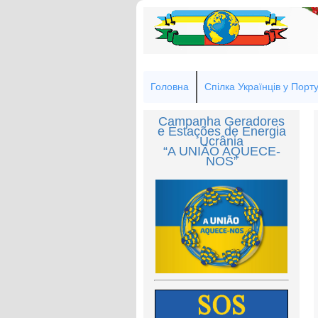
Головна
Спілка Українців у Порту
Campanha Geradores
e Estações de Energia
Ucrânia
“A UNIÃO AQUECE-
NOS”