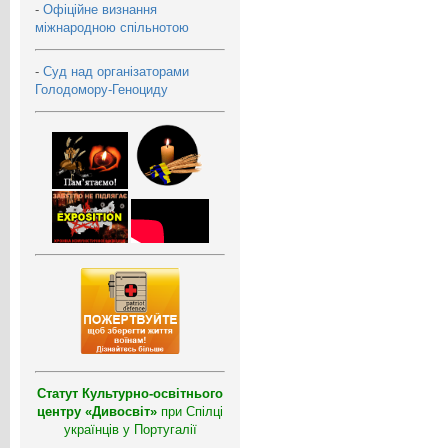
-
Офіційне визнання
міжнародною спільнотою
-
Суд над організаторами
Голодомору-Геноциду
Статут Культурно-освітнього
центру «Дивосвіт»
при Спілці
українців у Португалії