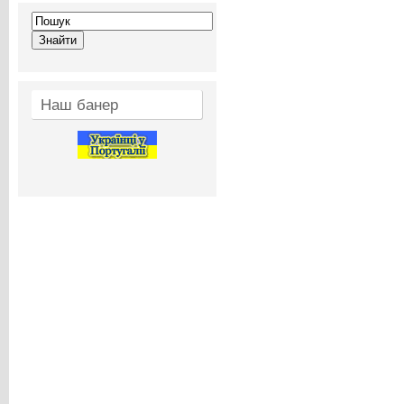
Наш банер