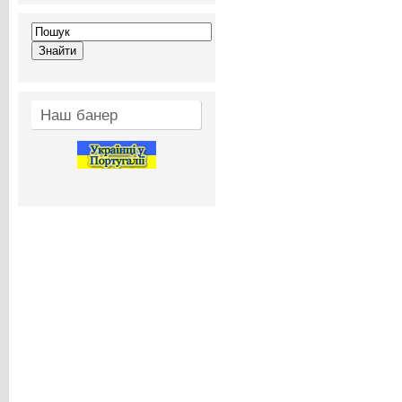
Наш банер