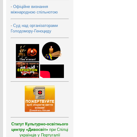
-
Офіційне визнання
міжнародною спільнотою
-
Суд над організаторами
Голодомору-Геноциду
Статут Культурно-освітнього
центру «Дивосвіт»
при Спілці
українців у Португалії