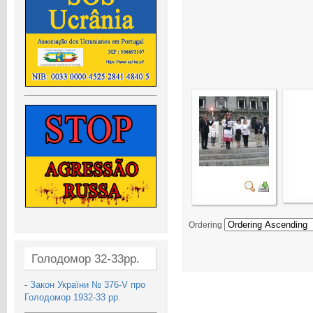
Ordering
Голодомор 32-33рр.
-
Закон України № 376-V про
Голодомор 1932-33 рр.