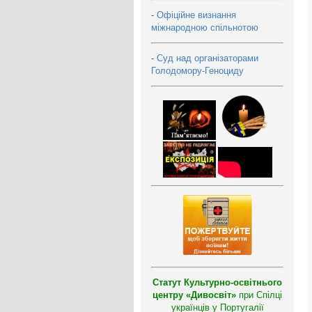
-
Офіційне визнання
міжнародною спільнотою
-
Суд над організаторами
Голодомору-Геноциду
Статут Культурно-освітнього
центру «Дивосвіт»
при Спілці
українців у Португалії