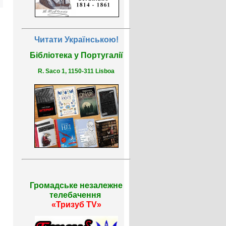
Читати Українською!
Бібліотека у Португалії
R. Saco 1, 1150-311 Lisboa
Громадське незалежне
телебачення
«Тризуб TV»