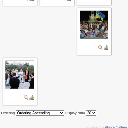
Ordering
Display Num
Powered by
Phoca Gallery