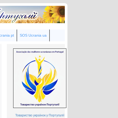
rania pt
SOS Ucrania ua
Товариство українок у Португалії