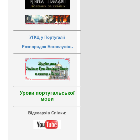
УГКЦ у Португалії
Розпорядок Богослужінь
Уроки португальської
мови
Відеоархів Спілки: