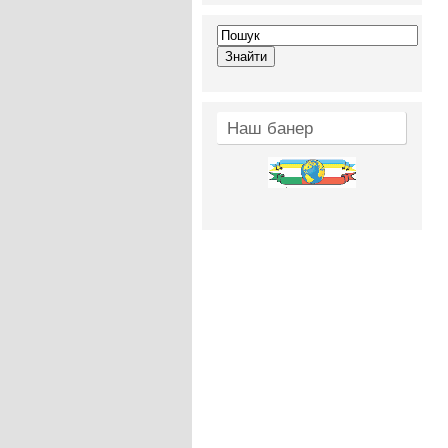
Наш банер