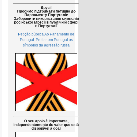
Друзі!
Просимо підтримати петицію до
Парламенту Португалії:
Заборонити використання символів
російської агресії в публічній сфері
в Португалії
Petição pública Ao Parlamento de
Portugal: Proibir em Portugal os
símbolos da agressão russa
O seu apoio é importante,
independentemente do valor que está
disponível a doar