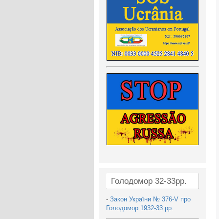
Голодомор 32-33рр.
-
Закон України № 376-V про
Голодомор 1932-33 рр.