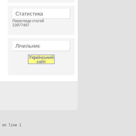
Статистика
Перегляди статей
23977497
Лічильник
 on line 1
