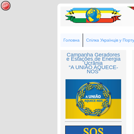
Головна
Спілка Українців у Порту
Campanha Geradores
e Estações de Energia
Ucrânia
“A UNIÃO AQUECE-
NOS”