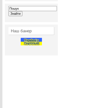
Наш банер