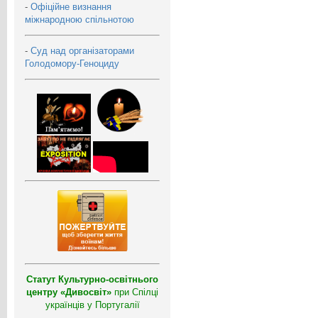
-
Офіційне визнання
міжнародною спільнотою
-
Суд над організаторами
Голодомору-Геноциду
Статут Культурно-освітнього
центру «Дивосвіт»
при Спілці
українців у Португалії