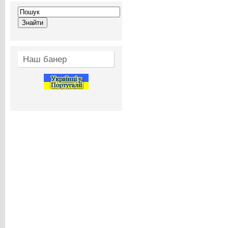
Наш банер